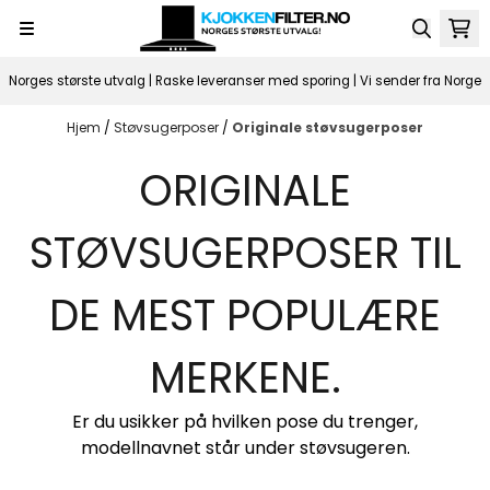
Hopp til innhold
Norges største utvalg | Raske leveranser med sporing | Vi sender fra Norge
Hjem
/
Støvsugerposer
/
Originale støvsugerposer
ORIGINALE
STØVSUGERPOSER TIL
DE MEST POPULÆRE
MERKENE.
Er du usikker på hvilken pose du trenger,
modellnavnet står under støvsugeren.