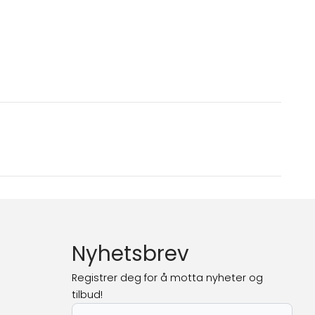
Nyhetsbrev
Registrer deg for å motta nyheter og
tilbud!
E-post