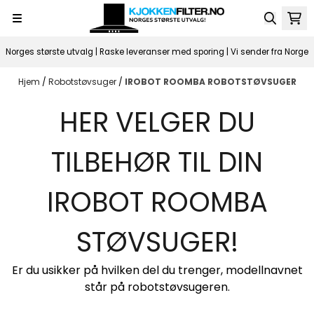
Hopp til innhold
Norges største utvalg | Raske leveranser med sporing | Vi sender fra Norge
Hjem
/
Robotstøvsuger
/
IROBOT ROOMBA ROBOTSTØVSUGER
HER VELGER DU
TILBEHØR TIL DIN
IROBOT ROOMBA
STØVSUGER!
Er du usikker på hvilken del du trenger, modellnavnet
står på robotstøvsugeren.