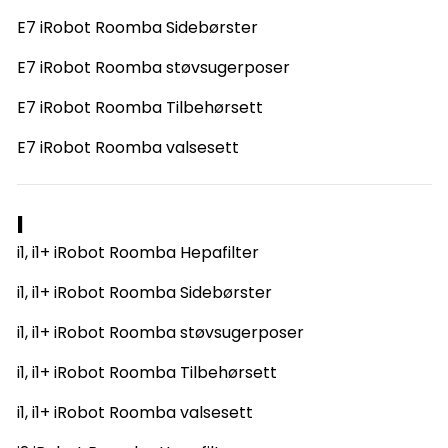
E7 iRobot Roomba Sidebørster
E7 iRobot Roomba støvsugerposer
E7 iRobot Roomba Tilbehørsett
E7 iRobot Roomba valsesett
I
i1, i1+ iRobot Roomba Hepafilter
i1, i1+ iRobot Roomba Sidebørster
i1, i1+ iRobot Roomba støvsugerposer
i1, i1+ iRobot Roomba Tilbehørsett
i1, i1+ iRobot Roomba valsesett