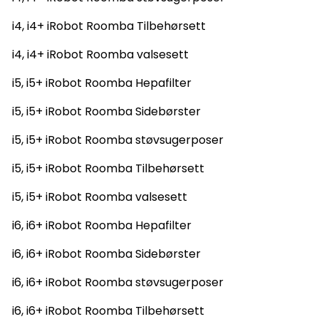
i4, i4+ iRobot Roomba Tilbehørsett
i4, i4+ iRobot Roomba valsesett
i5, i5+ iRobot Roomba Hepafilter
i5, i5+ iRobot Roomba Sidebørster
i5, i5+ iRobot Roomba støvsugerposer
i5, i5+ iRobot Roomba Tilbehørsett
i5, i5+ iRobot Roomba valsesett
i6, i6+ iRobot Roomba Hepafilter
i6, i6+ iRobot Roomba Sidebørster
i6, i6+ iRobot Roomba støvsugerposer
i6, i6+ iRobot Roomba Tilbehørsett