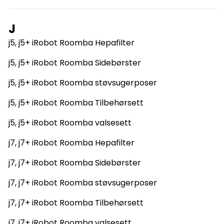
J
j5, j5+ iRobot Roomba Hepafilter
j5, j5+ iRobot Roomba Sidebørster
j5, j5+ iRobot Roomba støvsugerposer
j5, j5+ iRobot Roomba Tilbehørsett
j5, j5+ iRobot Roomba valsesett
j7, j7+ iRobot Roomba Hepafilter
j7, j7+ iRobot Roomba Sidebørster
j7, j7+ iRobot Roomba støvsugerposer
j7, j7+ iRobot Roomba Tilbehørsett
j7, j7+ iRobot Roomba valsesett