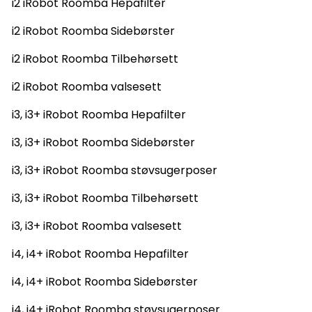
i2 iRobot Roomba Hepafilter
i2 iRobot Roomba Sidebørster
i2 iRobot Roomba Tilbehørsett
i2 iRobot Roomba valsesett
i3, i3+ iRobot Roomba Hepafilter
i3, i3+ iRobot Roomba Sidebørster
i3, i3+ iRobot Roomba støvsugerposer
i3, i3+ iRobot Roomba Tilbehørsett
i3, i3+ iRobot Roomba valsesett
i4, i4+ iRobot Roomba Hepafilter
i4, i4+ iRobot Roomba Sidebørster
i4, i4+ iRobot Roomba støvsugerposer