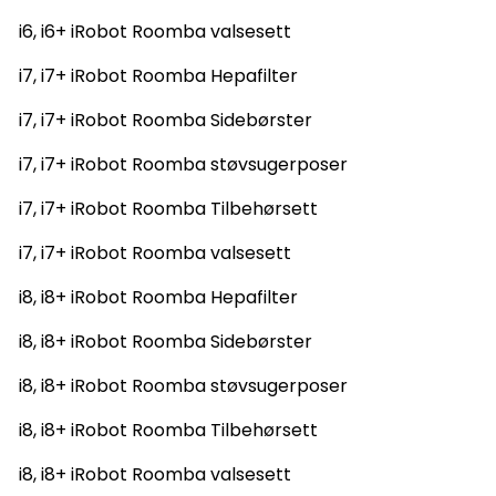
i6, i6+ iRobot Roomba valsesett
i7, i7+ iRobot Roomba Hepafilter
i7, i7+ iRobot Roomba Sidebørster
i7, i7+ iRobot Roomba støvsugerposer
i7, i7+ iRobot Roomba Tilbehørsett
i7, i7+ iRobot Roomba valsesett
i8, i8+ iRobot Roomba Hepafilter
i8, i8+ iRobot Roomba Sidebørster
i8, i8+ iRobot Roomba støvsugerposer
i8, i8+ iRobot Roomba Tilbehørsett
i8, i8+ iRobot Roomba valsesett