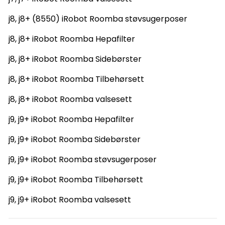
j8, j8+ (8550) iRobot Roomba støvsugerposer
j8, j8+ iRobot Roomba Hepafilter
j8, j8+ iRobot Roomba Sidebørster
j8, j8+ iRobot Roomba Tilbehørsett
j8, j8+ iRobot Roomba valsesett
j9, j9+ iRobot Roomba Hepafilter
j9, j9+ iRobot Roomba Sidebørster
j9, j9+ iRobot Roomba støvsugerposer
j9, j9+ iRobot Roomba Tilbehørsett
j9, j9+ iRobot Roomba valsesett