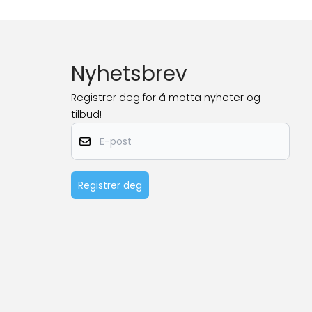
Nyhetsbrev
Registrer deg for å motta nyheter og
tilbud!
E-post
Registrer deg