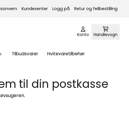
rsonvern
Kundesenter
Logg på
Retur og feilbestilling
Konto
Handlevogn
Tilbudsvarer
Hvitevaretilbehør
jem til din postkasse
tøvsugeren.