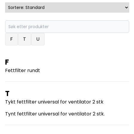
F
T
U
F
Fettfilter rundt
T
Tykt fettfilter universal for ventilator 2 stk
Tynt fettfilter universal for ventilator 2 stk.