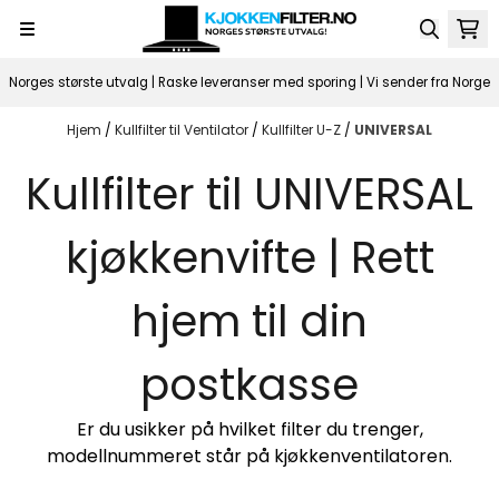
Hopp til innhold
Norges største utvalg | Raske leveranser med sporing | Vi sender fra Norge
Hjem
/
Kullfilter til Ventilator
/
Kullfilter U-Z
/
UNIVERSAL
Kullfilter til UNIVERSAL
kjøkkenvifte | Rett
hjem til din
postkasse
Er du usikker på hvilket filter du trenger,
modellnummeret står på kjøkkenventilatoren.