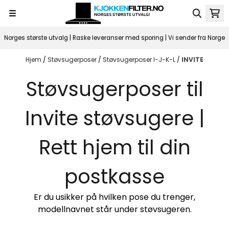
Hopp til innhold
Norges største utvalg | Raske leveranser med sporing | Vi sender fra Norge
Hjem
/
Støvsugerposer
/
Støvsugerposer I-J-K-L
/
INVITE
Støvsugerposer til
Invite støvsugere |
Rett hjem til din
postkasse
Er du usikker på hvilken pose du trenger,
modellnavnet står under støvsugeren.