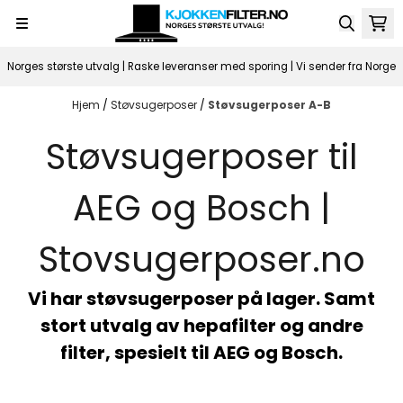
Hopp til innhold
Norges største utvalg | Raske leveranser med sporing | Vi sender fra Norge
Hjem
/
Støvsugerposer
/
Støvsugerposer A-B
Støvsugerposer til
AEG og Bosch |
Stovsugerposer.no
Vi har støvsugerposer på lager. Samt
stort utvalg av hepafilter og andre
filter, spesielt til AEG og Bosch.